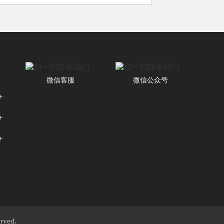
，四天时光里···
微信客服
微信公众号
ved.