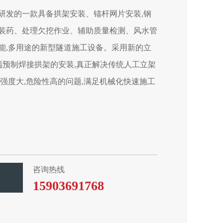
研发的一款具备拱架安装、锚杆网片安装,钢
装药、处理欠挖作业、辅助质量检测、风水管
能,多用途的新型隧道施工设备。采用新的立
3榀预制焊接拱架的安装,真正解决传统人工立架
强度大,危险性高的问题,满足机械化快速施工
咨询热线
15903691768