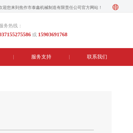
欢迎您来到焦作市泰鑫机械制造有限责任公司官方网站！
服务热线：
037155275586
15903691768
或
服务支持
联系我们