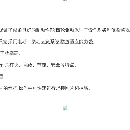
保证了设备良好的制动性能,四轮驱动保证了设备对各种复杂路况
系统:采用电动、柴动应急系统,隧道适应能力强。
施工效率高。
作,具有快、高效、节能、安全等特点。
置-。
篮内的焊把,操作手可快速进行焊接网片和拉筋。