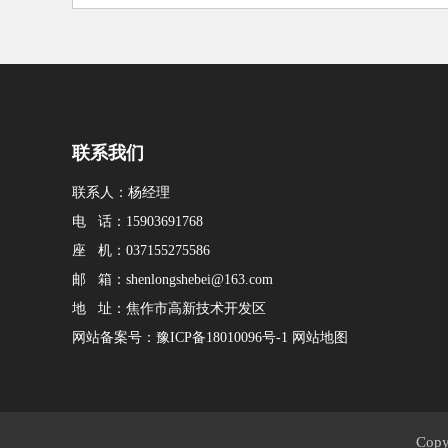
销会议。会议深刻剖析了当前国际国内形
联系我们
联系人：杨经理
电 话：15903691768
座 机：037155275586
邮 箱：shenlongshebei@163.com
地 址：焦作市高新技术开发区
网站备案号：
豫ICP备18010096号-1
网站地图
Cop